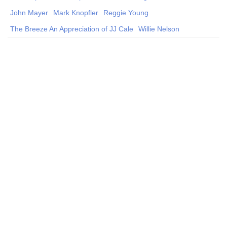
John Mayer
Mark Knopfler
Reggie Young
The Breeze An Appreciation of JJ Cale
Willie Nelson