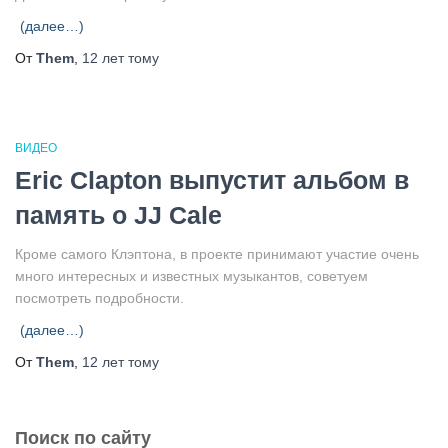
(далее…)
От
Them
,
12 лет
тому
ВИДЕО
Eric Clapton выпустит альбом в
память о JJ Cale
Кроме самого Клэптона, в проекте принимают участие очень
много интересных и известных музыкантов, советуем
посмотреть подробности.
(далее…)
От
Them
,
12 лет
тому
Поиск по сайту