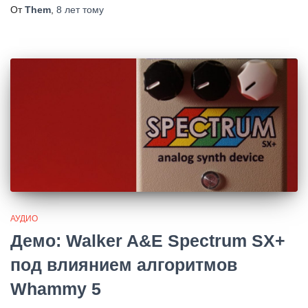
От
Them
,
8 лет
тому
АУДИО
Демо: Walker A&E Spectrum SX+
под влиянием алгоритмов
Whammy 5