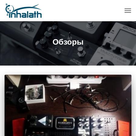
ПЕР
НАВ
Обзоры