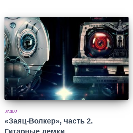
ВИДЕО
«Заяц-Волкер», часть 2.
Гитарные демки.