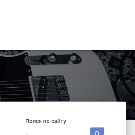
Поиск по сайту
Н