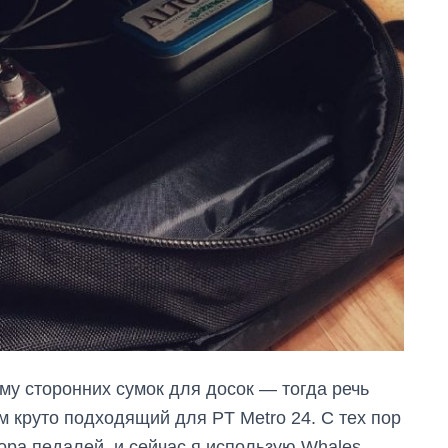
му сторонних сумок для досок — тогда речь
ам круто подходящий для PT Metro 24. С тех пор
ора педалей, и сейчас я использую Whales