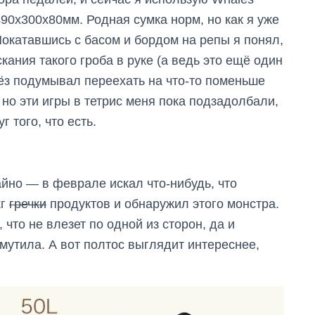
490х300х80мм. Родная сумка норм, но как я уже
 Покатавшись с басом и бордом на репы я понял,
кания такого гроба в руке (а ведь это ещё один
ьёз подумывал переехать на что-то поменьше
, но эти игры в тетрис меня пока подзадолбали,
г того, что есть.
айно — в феврале искал что-нибудь, что
кг
гречки
продуктов и обнаружил этого монстра.
что не влезет по одной из сторон, да и
мутила. А вот полтос выглядит интереснее,