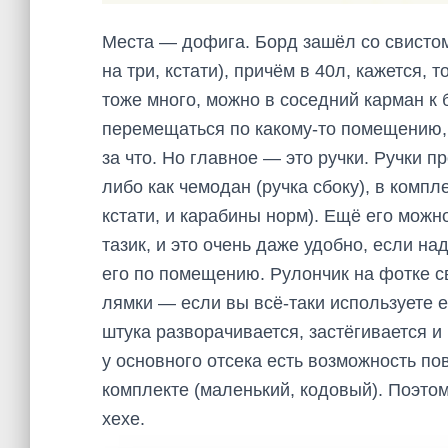
Места — дофига. Борд зашёл со свистом
на три, кстати), причём в 40л, кажется,
тоже много, можно в соседний карман к б
перемещаться по какому-то помещению,
за что. Но главное — это ручки. Ручки п
либо как чемодан (ручка сбоку), в компл
кстати, и карабины норм). Ещё его можно
тазик, и это очень даже удобно, если на
его по помещению. Рулончик на фотке 
лямки — если вы всё-таки используете е
штука разворачивается, застёгивается и
у основного отсека есть возможность по
комплекте (маленький, кодовый). Поэтом
хехе.