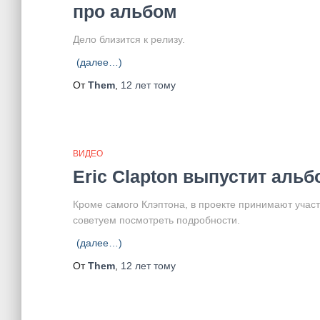
про альбом
Дело близится к релизу.
(далее…)
От
Them
,
12 лет
тому
ВИДЕО
Eric Clapton выпустит альб
Кроме самого Клэптона, в проекте принимают участ
советуем посмотреть подробности.
(далее…)
От
Them
,
12 лет
тому