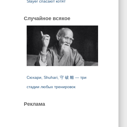
Slayer спасают котят
Случайное всякое
Сюхари, Shuhari, 守 破 離 — три
стадии любых тренировок
Реклама