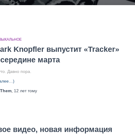
ЗЫКАЛЬНОЕ
ark Knopfler выпустит «Tracker»
 середине марта
то. Давно пора.
алее…)
Them
,
12 лет
тому
новое видео, новая информация