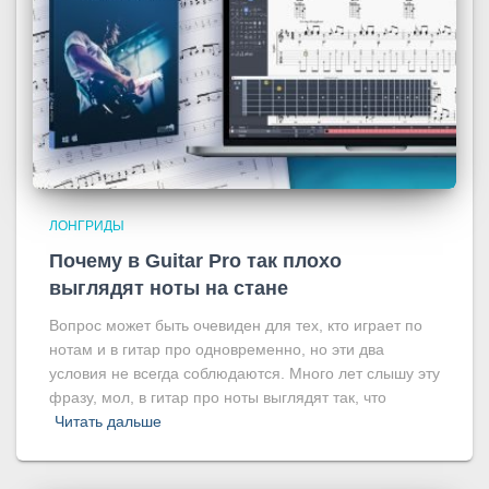
ЛОНГРИДЫ
Почему в Guitar Pro так плохо
выглядят ноты на стане
Вопрос может быть очевиден для тех, кто играет по
нотам и в гитар про одновременно, но эти два
условия не всегда соблюдаются. Много лет слышу эту
фразу, мол, в гитар про ноты выглядят так, что
Читать дальше