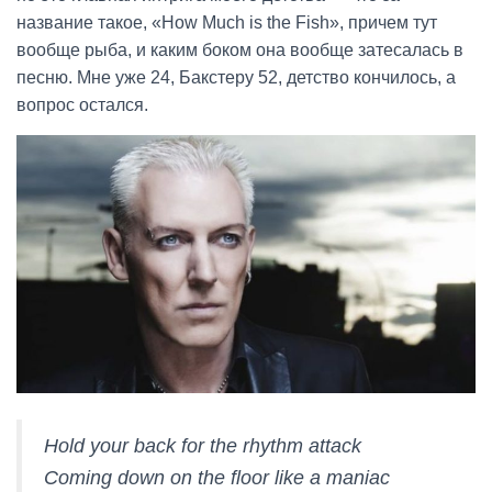
название такое, «How Much is the Fish», причем тут
вообще рыба, и каким боком она вообще затесалась в
песню. Мне уже 24, Бакстеру 52, детство кончилось, а
вопрос остался.
Hold your back for the rhythm attack
Coming down on the floor like a maniac