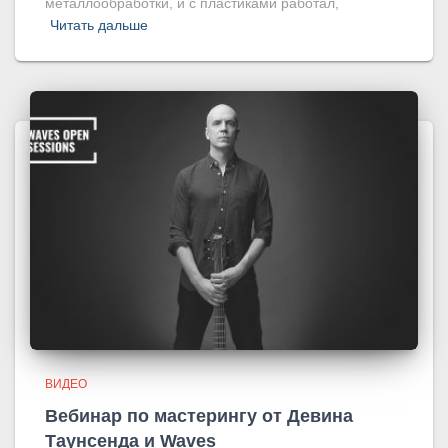
металлообработки, и с пластиками работал,
Читать дальше
ВИДЕО
Вебинар по мастерингу от Девина
Таунсенда и Waves