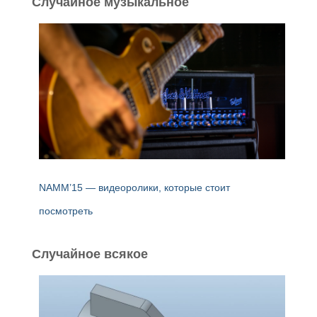
Случайное музыкальное
:
NAMM’15 — видеоролики, которые стоит
посмотреть
Случайное всякое