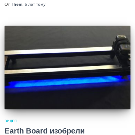
От
Them
,
6 лет
тому
ВИДЕО
Earth Board изобрели