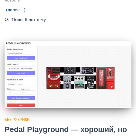
(далее…)
От
Them
,
8 лет
тому
БЕЗ РУБРИКИ
Pedal Playground — хороший, но