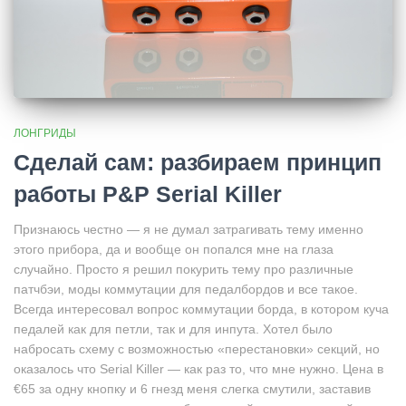
ЛОНГРИДЫ
Сделай сам: разбираем принцип
работы P&P Serial Killer
Признаюсь честно — я не думал затрагивать тему именно
этого прибора, да и вообще он попался мне на глаза
случайно. Просто я решил покурить тему про различные
патчбэи, моды коммутации для педалбордов и все такое.
Всегда интересовал вопрос коммутации борда, в котором куча
педалей как для петли, так и для инпута. Хотел было
набросать схему с возможностью «перестановки» секций, но
оказалось что Serial Killer — как раз то, что мне нужно. Цена в
€
65 за одну кнопку и 6 гнезд меня слегка смутили, заставив