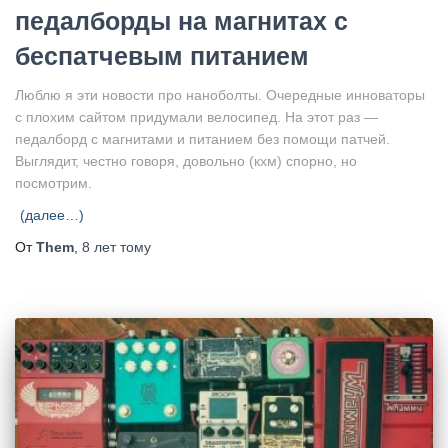
педалборды на магнитах с
беспатчевым питанием
Люблю я эти новости про наноболты. Очередные инноваторы
с плохим сайтом придумали велосипед. На этот раз —
педалборд с магнитами и питанием без помощи патчей.
Выглядит, честно говоря, довольно (кхм) спорно, но
посмотрим.
(далее…)
От
Them
,
8 лет
тому