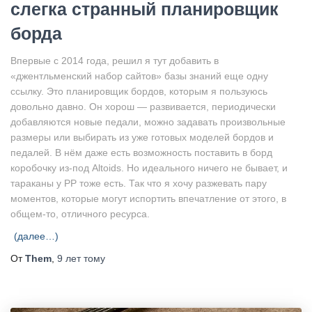
слегка странный планировщик
борда
Впервые с 2014 года, решил я тут добавить в
«джентльменский набор сайтов» базы знаний еще одну
ссылку. Это планировщик бордов, которым я пользуюсь
довольно давно. Он хорош — развивается, периодически
добавляются новые педали, можно задавать произвольные
размеры или выбирать из уже готовых моделей бордов и
педалей. В нём даже есть возможность поставить в борд
коробочку из-под Altoids. Но идеального ничего не бывает, и
тараканы у PP тоже есть. Так что я хочу разжевать пару
моментов, которые могут испортить впечатление от этого, в
общем-то, отличного ресурса.
(далее…)
От
Them
,
9 лет
тому