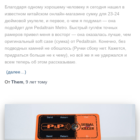
Благодаря одному хорошему человеку я сегодня нашел в
известном китайском онлайн-магазине сумку для 23-24
дюймовой укулеле, и первое, о чем я подумал — она
подойдет для Pedaltrain Metro. Быстрый гуглёж точных
рамеров привел меня в восторг — она оказалась лучше, чем
оригинальный soft case (сумка) от Pedaltrain. Конечно, без
подводных камней не обошлось (Ручки сбоку нет. Кажется,
придраться больше не к чему), но всё же я не удержался и
всем теперь об этом рассказываю.
(далее…)
От
Them
,
9 лет
тому