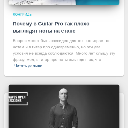
ЛОНГРИДЫ
Почему в Guitar Pro так плохо
выглядят ноты на стане
Вопрос может быть очевиден для тех, кто играет по
нотам и в гитар про одновременно, но эти два
условия не всегда соблюдаются. Много лет слышу эту
фразу, мол, в гитар про ноты выглядят так, что
Читать дальше