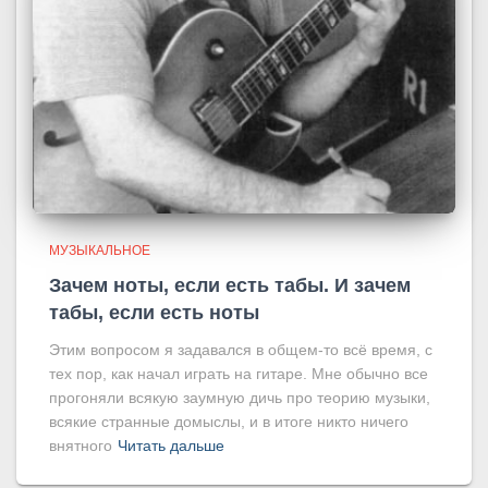
МУЗЫКАЛЬНОЕ
Зачем ноты, если есть табы. И зачем
табы, если есть ноты
Этим вопросом я задавался в общем-то всё время, с
тех пор, как начал играть на гитаре. Мне обычно все
прогоняли всякую заумную дичь про теорию музыки,
всякие странные домыслы, и в итоге никто ничего
внятного
Читать дальше