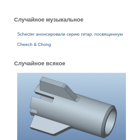
й
т
и
Случайное музыкальное
:
Schecter анонсировали серию гитар, посвященную
Cheech & Chong
Случайное всякое