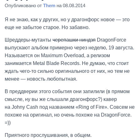
Опубликовано от
Them
на
08.08.2014
Я не знаю, как у других, но у драгонфорс новое — это
еще не забытое старое. Но забавно.
Шреддеры-мутанты
черепашки ниндзя
DragonForce
выпускают альбом примерно через неделю, 19 августа.
Называется он Maximum Overload, а релизом
занимается Metal Blade Records. Не думаю, что стоит
ждать чего-то сильно оригинального от них, но тем не
менее — новость любопытная.
В преддверии этого события они запилили (в прямом
смысле, ну вы же слышали драгонфорс?) кавер
на Johny Cash под названием «Ring of Fire». Совсем не
похоже на оригинал, но очень похоже на DragonForce.
=))
Приятного прослушивания, в общем.