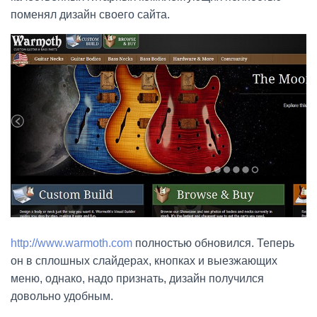
поменял дизайн своего сайта.
http://www.warmoth.com
полностью обновился. Теперь
он в сплошных слайдерах, кнопках и выезжающих
меню, однако, надо признать, дизайн получился
довольно удобным.