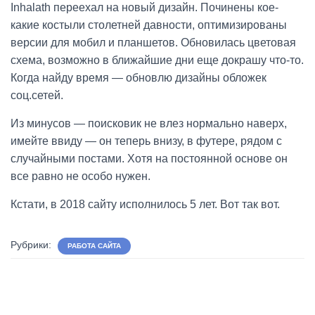
Inhalath переехал на новый дизайн. Починены кое-
какие костыли столетней давности, оптимизированы
версии для мобил и планшетов. Обновилась цветовая
схема, возможно в ближайшие дни еще докрашу что-то.
Когда найду время — обновлю дизайны обложек
соц.сетей.
Из минусов — поисковик не влез нормально наверх,
имейте ввиду — он теперь внизу, в футере, рядом с
случайными постами. Хотя на постоянной основе он
все равно не особо нужен.
Кстати, в 2018 сайту исполнилось 5 лет. Вот так вот.
Рубрики:
РАБОТА САЙТА