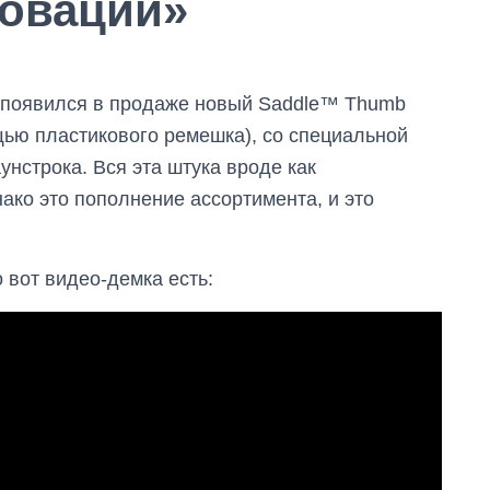
овации»
появился в продаже новый Saddle™ Thumb
щью пластикового ремешка), со специальной
нстрока. Вся эта штука вроде как
нако это пополнение ассортимента, и это
 вот видео-демка есть: