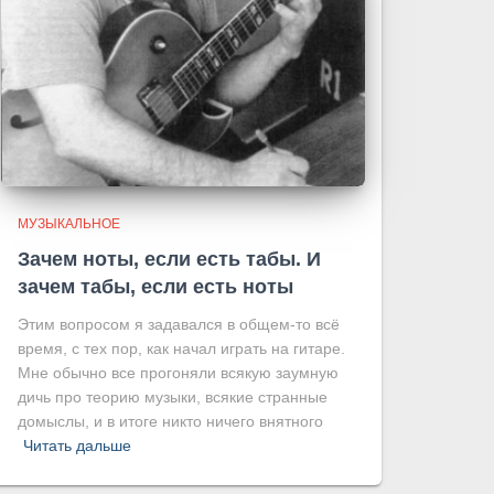
МУЗЫКАЛЬНОЕ
Зачем ноты, если есть табы. И
зачем табы, если есть ноты
Этим вопросом я задавался в общем-то всё
время, с тех пор, как начал играть на гитаре.
Мне обычно все прогоняли всякую заумную
дичь про теорию музыки, всякие странные
домыслы, и в итоге никто ничего внятного
Читать дальше