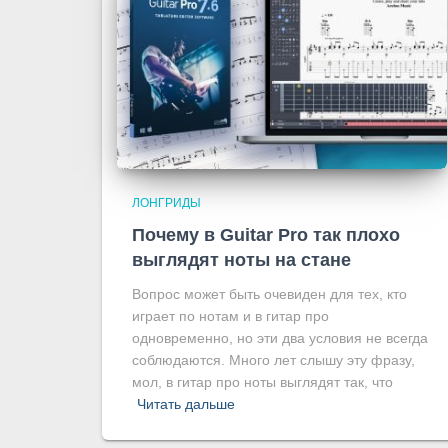
ЛОНГРИДЫ
Почему в Guitar Pro так плохо
выглядят ноты на стане
Вопрос может быть очевиден для тех, кто
играет по нотам и в гитар про
одновременно, но эти два условия не всегда
соблюдаются. Много лет слышу эту фразу,
мол, в гитар про ноты выглядят так, что
Читать дальше