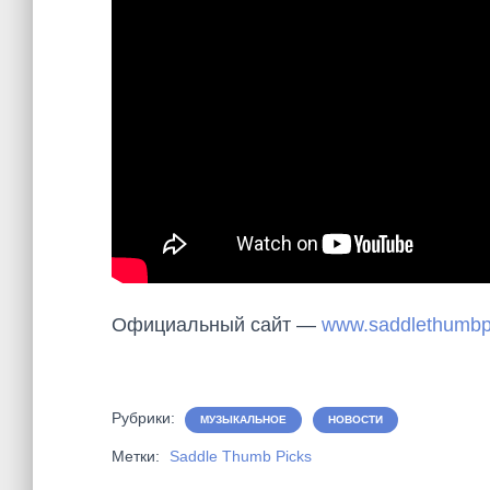
Официальный сайт —
www.saddlethumbp
Рубрики:
МУЗЫКАЛЬНОЕ
НОВОСТИ
Метки:
Saddle Thumb Picks