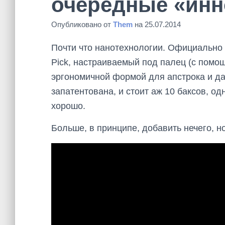
очередные «инн
Опубликовано от
Them
на
25.07.2014
Почти что нанотехнологии.
Официально 
Pick, настраиваемый под палец (с помо
эргономичной формой для апстрока и дау
запатентована, и стоит аж 10 баксов, од
хорошо.
Больше, в принципе, добавить нечего, но