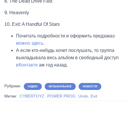
8.
The Dead Drive Fast
9.
Heavenly
10.
Exit: A Handful Of Stars
Почитать подробности и оформить предзаказ
можно здесь
.
А если кто-нибудь хочет послушать, то группа
выкладывала весь альбом в свободный доступ
вКонтакте
аж год назад.
Рубрики:
АУДИО
МУЗЫКАЛЬНОЕ
НОВОСТИ
Метки:
CYBERTOYZ
POWER PROG
Undo. Exit