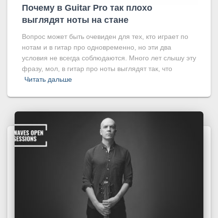
Почему в Guitar Pro так плохо
выглядят ноты на стане
Вопрос может быть очевиден для тех, кто играет по
нотам и в гитар про одновременно, но эти два
условия не всегда соблюдаются. Много лет слышу эту
фразу, мол, в гитар про ноты выглядят так, что
Читать дальше