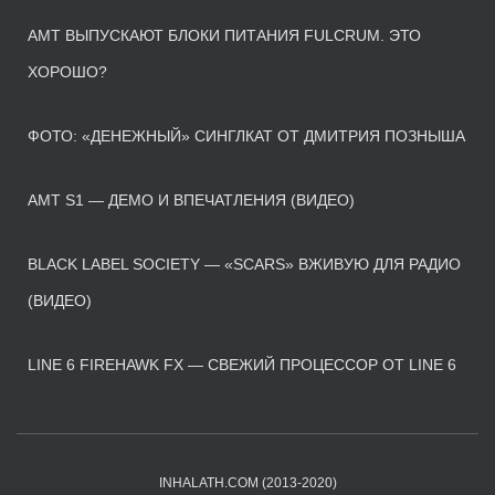
AMT ВЫПУСКАЮТ БЛОКИ ПИТАНИЯ FULCRUM. ЭТО
ХОРОШО?
ФОТО: «ДЕНЕЖНЫЙ» СИНГЛКАТ ОТ ДМИТРИЯ ПОЗНЫША
AMT S1 — ДЕМО И ВПЕЧАТЛЕНИЯ (ВИДЕО)
BLACK LABEL SOCIETY — «SCARS» ВЖИВУЮ ДЛЯ РАДИО
(ВИДЕО)
LINE 6 FIREHAWK FX — СВЕЖИЙ ПРОЦЕССОР ОТ LINE 6
INHALATH.COM (2013-2020)