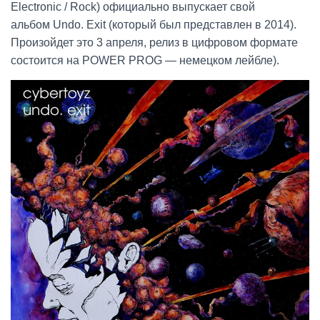
Electronic / Rock) официально выпускает свой
альбом Undo. Exit (который был представлен в 2014).
Произойдет это 3 апреля, релиз в цифровом формате
состоится на POWER PROG — немецком лейбле).