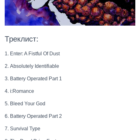
Треклист:
1.
Enter: A Fistful Of Dust
2.
Absolutely Identifiable
3.
Battery Operated Part 1
4.
i:Romance
5.
Bleed Your God
6.
Battery Operated Part 2
7.
Survival Type