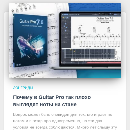
ЛОНГРИДЫ
Почему в Guitar Pro так плохо
выглядят ноты на стане
Вопрос может быть очевиден для тех, кто играет по
нотам и в гитар про одновременно, но эти два
условия не всегда соблюдаются. Много лет слышу эту