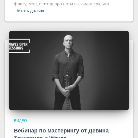
фразу, мол, в гитар про ноты выглядят так, что
Читать дальше
ВИДЕО
Вебинар по мастерингу от Девина