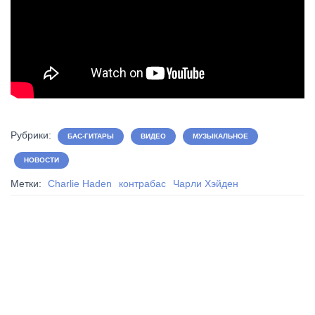
Рубрики:
БАС-ГИТАРЫ
ВИДЕО
МУЗЫКАЛЬНОЕ
НОВОСТИ
Метки:
Charlie Haden
контрабас
Чарли Хэйден