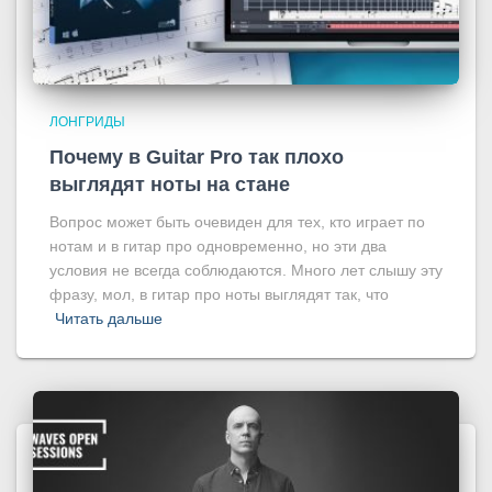
ЛОНГРИДЫ
Почему в Guitar Pro так плохо
выглядят ноты на стане
Вопрос может быть очевиден для тех, кто играет по
нотам и в гитар про одновременно, но эти два
условия не всегда соблюдаются. Много лет слышу эту
фразу, мол, в гитар про ноты выглядят так, что
Читать дальше