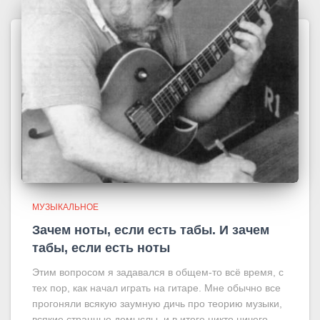
МУЗЫКАЛЬНОЕ
Зачем ноты, если есть табы. И зачем
табы, если есть ноты
Этим вопросом я задавался в общем-то всё время, с
тех пор, как начал играть на гитаре. Мне обычно все
прогоняли всякую заумную дичь про теорию музыки,
всякие странные домыслы, и в итоге никто ничего