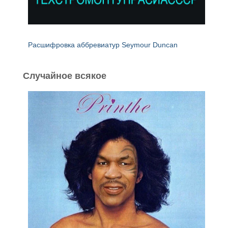
Расшифровка аббревиатур Seymour Duncan
Случайное всякое