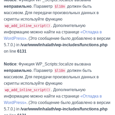
неправильно
. Параметр
должен быть
$l10n
массивом. Для передачи произвольных данных в
скрипты используйте функцию
. Дополнительную
wp_add_inline_script()
информацию можно найти на странице
«Отладка в
WordPress»
. (Это сообщение было добавлено в версии
5.7.0.) in
/var/www/inhalath/wp-includes/functions.php
on line
6131
Notice
: Функция WP_Scripts::localize вызвана
неправильно
. Параметр
должен быть
$l10n
массивом. Для передачи произвольных данных в
скрипты используйте функцию
. Дополнительную
wp_add_inline_script()
информацию можно найти на странице
«Отладка в
WordPress»
. (Это сообщение было добавлено в версии
5.7.0.) in
/var/www/inhalath/wp-includes/functions.php