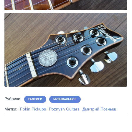
Рубрики:
ГАЛЕРЕИ
МУЗЫКАЛЬНОЕ
Метки:
Fokin Pickups
Poznysh Guitars
Дмитрий Позныш