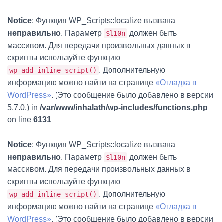
Notice
: Функция WP_Scripts::localize вызвана
неправильно
. Параметр
должен быть
$l10n
массивом. Для передачи произвольных данных в
скрипты используйте функцию
. Дополнительную
wp_add_inline_script()
информацию можно найти на странице
«Отладка в
WordPress»
. (Это сообщение было добавлено в версии
5.7.0.) in
/var/www/inhalath/wp-includes/functions.php
on line
6131
Notice
: Функция WP_Scripts::localize вызвана
неправильно
. Параметр
должен быть
$l10n
массивом. Для передачи произвольных данных в
скрипты используйте функцию
. Дополнительную
wp_add_inline_script()
информацию можно найти на странице
«Отладка в
WordPress»
. (Это сообщение было добавлено в версии