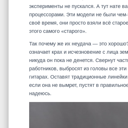
эксперименты не пускался. А тут нате 
процессорами. Эти модели не были чем-т
своё время, они просто взяли всё старо
этого самого «старого».
Так почему же их неудача — это хорошо?
означает крах и исчезновение с лица зе
никуда он пока не денется. Свернут част
работников, выбросят из головы все эти
гитарах. Оставят традиционные линейки 
если она не вымрет, пустят в правильное
надеюсь.