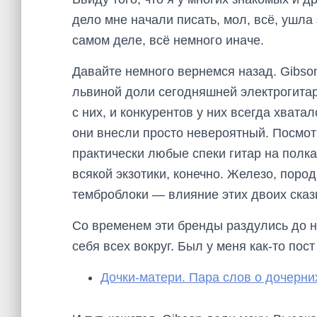
дело мне начали писать, мол, всё, ушла
самом деле, всё немного иначе.
Давайте немного вернемся назад. Gibso
львиной доли сегодняшней электрогитар
с них, и конкурентов у них всегда хват
они внесли просто невероятный. Посмо
практически любые спеки гитар на полка
всякой экзотики, конечно. Железо, поро
темброблоки — влияние этих двоих сказ
Со временем эти бренды раздулись до 
себя всех вокруг. Был у меня как-то пос
Дочки-матери. Пара слов о дочерни