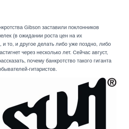
нкротства Gibson заставили поклонников
шелек (в ожидании роста цен на их
 и то, и другое делать либо уже поздно, либо
стигнет через несколько лет. Сейчас август,
рассказать, почему банкротство такого гиганта
обывателей-гитаристов.