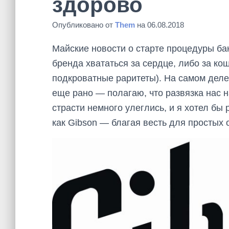
здорово
Опубликовано от
Them
на
06.08.2018
Майские новости о старте процедуры ба
бренда хвататься за сердце, либо за ко
подкроватные раритеты). На самом деле,
еще рано — полагаю, что развязка нас на
страсти немного улеглись, и я хотел бы 
как Gibson — благая весть для простых 