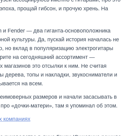
 эпоха, прощай гибсон, и прочую хрень. На
n и Fender — два гиганта-основоположника
ной культуры. Да, пускай история началась не
ало, но вклад в популяризацию электрогитары
трите на сегодняшний ассортимент —
х магазинов это отсылки к ним. Не считая
ды дерева, топы и накладки, звукосниматели и
ывается на всем.
неимоверных размеров и начали засасывать в
т про «дочки-матери», там я упоминал об этом.
х компаниях