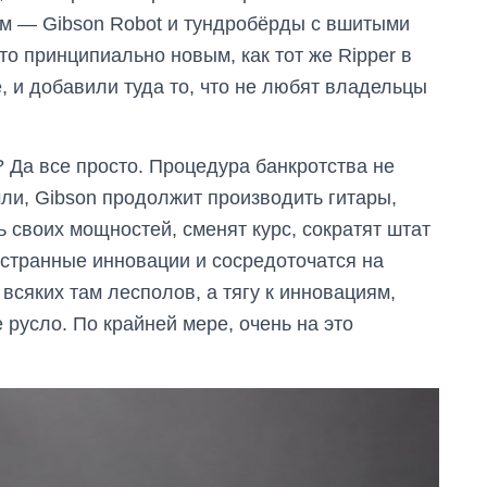
вам — Gibson Robot и тундробёрды с вшитыми
о принципиально новым, как тот же Ripper в
е, и добавили туда то, что не любят владельцы
 Да все просто. Процедура банкротства не
мли, Gibson продолжит производить гитары,
ь своих мощностей, сменят курс, сократят штат
 странные инновации и сосредоточатся на
всяких там лесполов, а тягу к инновациям,
 русло. По крайней мере, очень на это