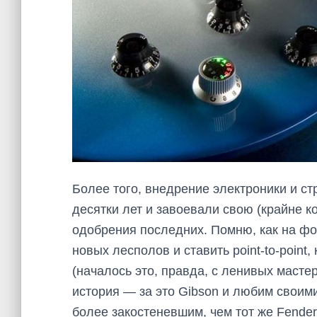
Более того, внедрение электроники и с
десятки лет и завоевали свою (крайне к
одобрения последних. Помню, как на ф
новых лесполов и ставить point-to-point
(началось это, правда, с ленивых мастер
история — за это Gibson и любим своим
более закостеневшим, чем тот же Fender