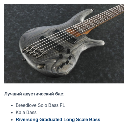
Лучший акустический бас:
Breedlove Solo Bass FL
Kala Bass
Riversong Graduated Long Scale Bass