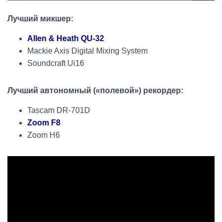
Лучший микшер:
Allen & Heath QU-32
Mackie Axis Digital Mixing System
Soundcraft Ui16
Лучший автономный («полевой») рекордер:
Tascam DR-701D
Zoom F8
Zoom H6