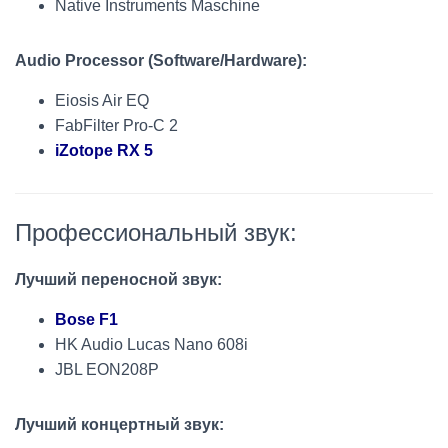
Native Instruments Maschine
Audio Processor (Software/Hardware):
Eiosis Air EQ
FabFilter Pro-C 2
iZotope RX 5
Профессиональный звук:
Лучший переносной звук:
Bose F1
HK Audio Lucas Nano 608i
JBL EON208P
Лучший концертный звук: