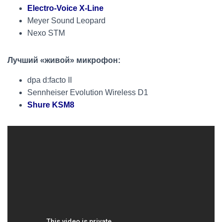
Electro-Voice X-Line
Meyer Sound Leopard
Nexo STM
Лучший «живой» микрофон:
dpa d:facto II
Sennheiser Evolution Wireless D1
Shure KSM8