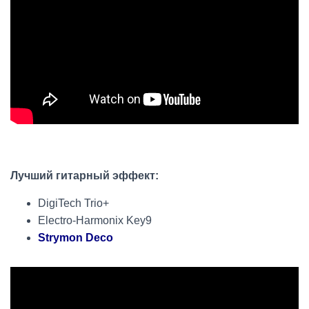
Лучший гитарный эффект:
DigiTech Trio+
Electro-Harmonix Key9
Strymon Deco