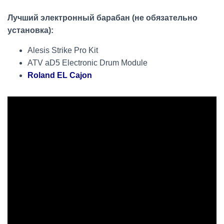
Лучший электронный барабан (не обязательно
установка):
Alesis Strike Pro Kit
ATV aD5 Electronic Drum Module
Roland EL Cajon