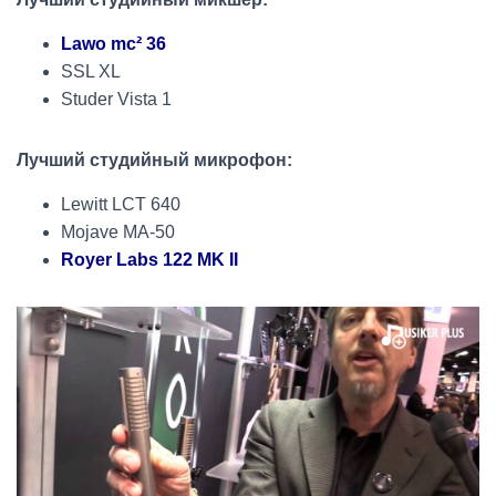
Lawo mc² 36
SSL XL
Studer Vista 1
Лучший студийный микрофон:
Lewitt LCT 640
Mojave MA-50
Royer Labs 122 MK II