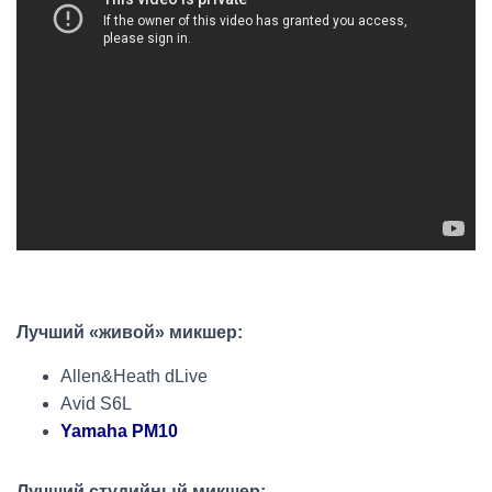
Лучший «живой» микшер:
Allen&Heath dLive
Avid S6L
Yamaha PM10
Лучший студийный микшер: