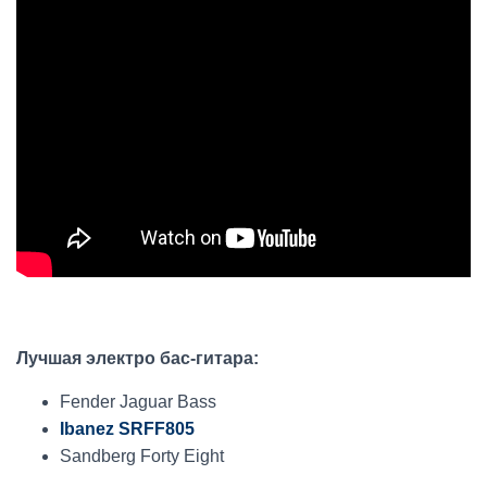
Лучшая электро бас-гитара:
Fender Jaguar Bass
Ibanez SRFF805
Sandberg Forty Eight