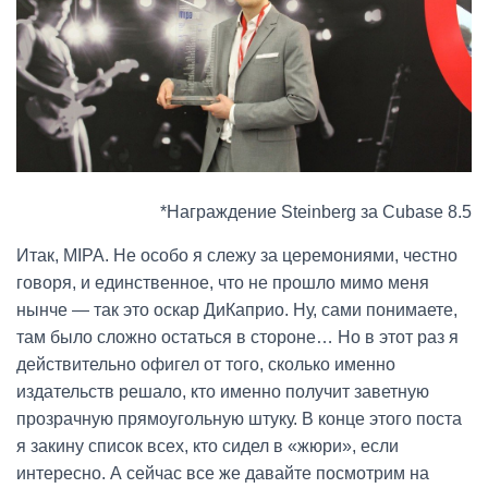
*Награждение Steinberg за Cubase 8.5
Итак, MIPA. Не особо я слежу за церемониями, честно
говоря, и единственное, что не прошло мимо меня
нынче — так это оскар ДиКаприо. Ну, сами понимаете,
там было сложно остаться в стороне… Но в этот раз я
действительно офигел от того, сколько именно
издательств решало, кто именно получит заветную
прозрачную прямоугольную штуку. В конце этого поста
я закину список всех, кто сидел в «жюри», если
интересно. А сейчас все же давайте посмотрим на