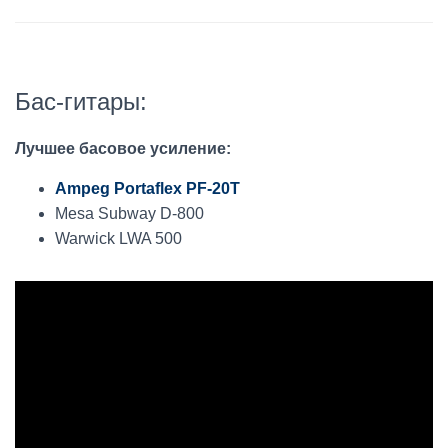
Бас-гитары:
Лучшее басовое усиление:
Ampeg Portaflex PF-20T
Mesa Subway D-800
Warwick LWA 500