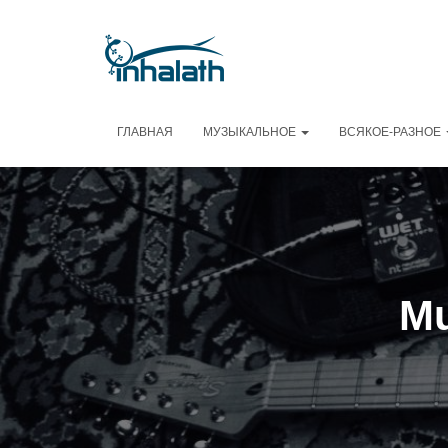
ГЛАВНАЯ
МУЗЫКАЛЬНОЕ
ВСЯКОЕ-РАЗНОЕ
Mu