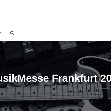
sikMesse Frankfurt 2