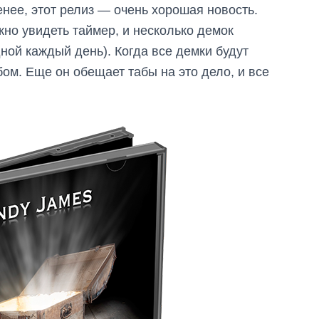
менее, этот релиз — очень хорошая новость.
но увидеть таймер, и несколько демок
дной каждый день). Когда все демки будут
ом. Еще он обещает табы на это дело, и все