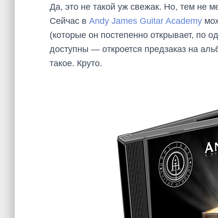
Да, это не такой уж свежак. Но, тем не 
Сейчас в
Andy James Guitar Academy
мож
(которые он постепенно открывает, по о
доступны — откроется предзаказ на альб
такое. Круто.