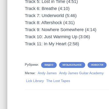
Track 5: Lost in Time (4:51)
Track 6: Breathe (4:10)
Track 7: Underworld (5:46)
Track 8: Aftershock (4:31)
Track 9: Nowhere Somewhere (4:14)
Track 10: Just Warming Up (3:06)
Track 11: In My Heart (2:58)
Рубрики:
ВИДЕО
МУЗЫКАЛЬНОЕ
НОВОСТИ
Метки:
Andy James
Andy James Guitar Academy
Lick Library
The Lost Tapes