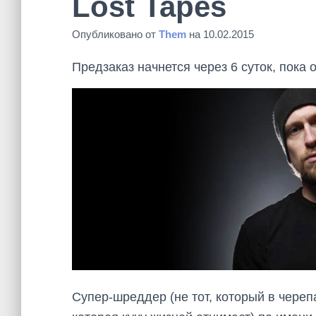
Lost Tapes
Опубликовано от
Them
на
10.02.2015
Предзаказ начнется через 6 суток, пока 
Супер-шреддер (не тот, который в череп