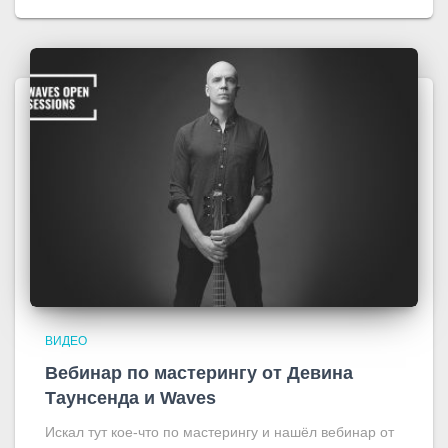
ВИДЕО
Вебинар по мастерингу от Девина
Таунсенда и Waves
Искал тут кое-что по мастерингу и нашёл вебинар от