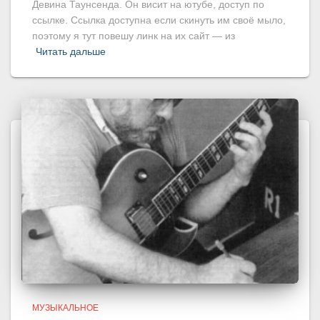
Девина Таунсенда. Он висит на ютубе, доступ по
ссылке. Ссылка доступна если скинуть им своё мыло,
поэтому я тут повешу линк на их сайт — из
Читать дальше
МУЗЫКАЛЬНОЕ