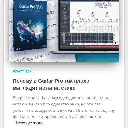
ЛОНГРИДЫ
Почему в Guitar Pro так плохо
выглядят ноты на стане
Вопрос может быть очевиден для тех, кто играет по
нотам и в гитар про одновременно, но эти два
условия не всегда соблюдаются. Много лет слышу эту
фразу, мол, в гитар про ноты выглядят так, что
Читать дальше