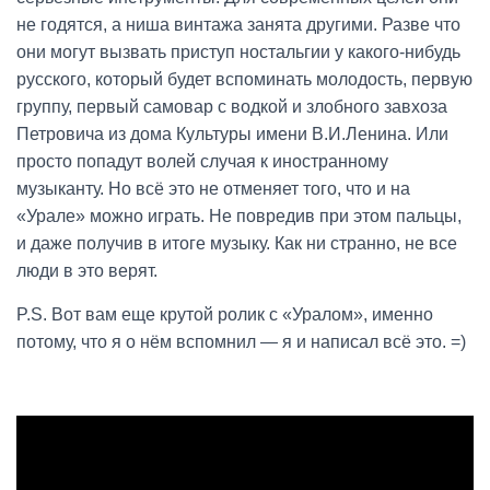
не годятся, а ниша винтажа занята другими. Разве что
они могут вызвать приступ ностальгии у какого-нибудь
русского, который будет вспоминать молодость, первую
группу, первый самовар с водкой и злобного завхоза
Петровича из дома Культуры имени В.И.Ленина. Или
просто попадут волей случая к иностранному
музыканту. Но всё это не отменяет того, что и на
«Урале» можно играть. Не повредив при этом пальцы,
и даже получив в итоге музыку. Как ни странно, не все
люди в это верят.
P.S. Вот вам еще крутой ролик с «Уралом», именно
потому, что я о нём вспомнил — я и написал всё это. =)