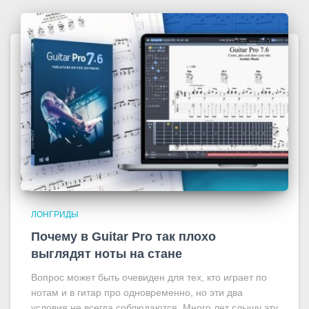
ЛОНГРИДЫ
Почему в Guitar Pro так плохо
выглядят ноты на стане
Вопрос может быть очевиден для тех, кто играет по
нотам и в гитар про одновременно, но эти два
условия не всегда соблюдаются. Много лет слышу эту