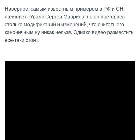
Наверное, самым известным примером в РФ и СНГ
является «Урал» Сергея Маврина, но он претерпел
столько модификаций и изменений, что считать его
каноничным ну никак нельзя. Однако видео разместить
всё-таки стоит.