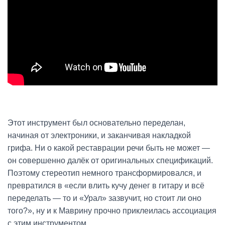
Этот инструмент был основательно переделан,
начиная от электроники, и заканчивая накладкой
грифа. Ни о какой реставрации речи быть не может —
он совершенно далёк от оригинальных спецификаций.
Поэтому стереотип немного трансформировался, и
превратился в «если влить кучу денег в гитару и всё
переделать — то и «Урал» зазвучит, но стоит ли оно
того?», ну и к Маврину прочно приклеилась ассоциация
с этим инструментом.