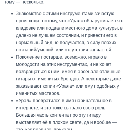
тому — несколько.
Знакомство с этими инструментами зачастую
происходит потому, что «Урал» обнаруживается в
кладовке или подвале местного дома культуры, в
далеко не лучшем состоянии, и привести его в
нормальный вид не получается, в силу плохих
познаний/умений, или отсутствия запчастей.
Поколение постарше, возможно, играло в
молодости на этих инструментах, и не хочет
возвращаться к ним, имея в арсенале отличные
гитары от именитых брендов. А некоторые даже
заказывают копии «Урала» или ему подобных у
именитых мастеров.
«Урал» превратился в имя нарицательное в
интернете, и это тоже сыграло свою роль.
Большая часть контента про эту гитару
выставляет её в плохом свете, да и вообще —
это, как правило, приколы.