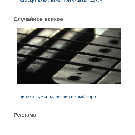
Премьера новой песни Brian Setzer (Аудио)
Случайное всякое
Принцип шумоподавления в хамбакере
Реклама