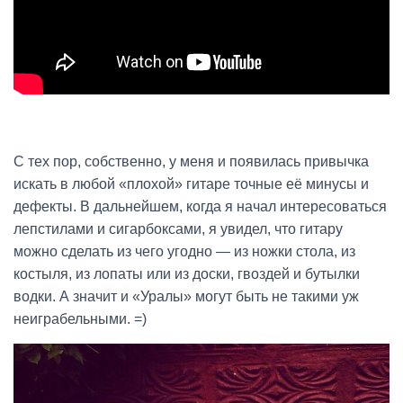
С тех пор, собственно, у меня и появилась привычка
искать в любой «плохой» гитаре точные её минусы и
дефекты. В дальнейшем, когда я начал интересоваться
лепстилами и сигарбоксами, я увидел, что гитару
можно сделать из чего угодно — из ножки стола, из
костыля, из лопаты или из доски, гвоздей и бутылки
водки. А значит и «Уралы» могут быть не такими уж
неиграбельными. =)