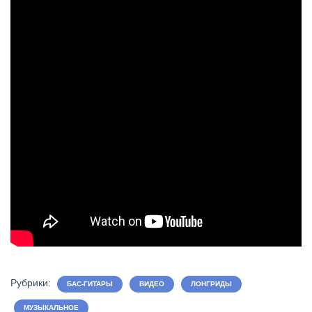
Рубрики:
БАС-ГИТАРЫ
ВИДЕО
ЛОНГРИДЫ
МУЗЫКАЛЬНОЕ