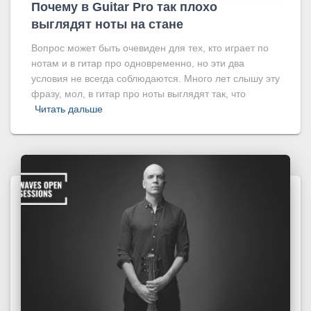
Почему в Guitar Pro так плохо
выглядят ноты на стане
Вопрос может быть очевиден для тех, кто играет по
нотам и в гитар про одновременно, но эти два
условия не всегда соблюдаются. Много лет слышу эту
фразу, мол, в гитар про ноты выглядят так, что
Читать дальше