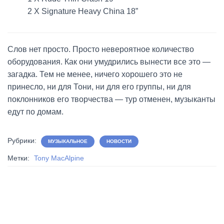
2 X Signature Heavy China 18”
Слов нет просто. Просто невероятное количество
оборудования. Как они умудрились вынести все это —
загадка. Тем не менее, ничего хорошего это не
принесло, ни для Тони, ни для его группы, ни для
поклонников его творчества — тур отменен, музыканты
едут по домам.
Рубрики:
МУЗЫКАЛЬНОЕ
НОВОСТИ
Метки:
Tony MacAlpine