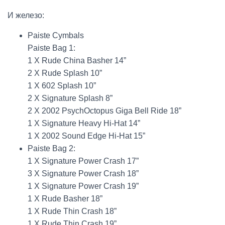
И железо:
Paiste Cymbals
Paiste Bag 1:
1 X Rude China Basher 14”
2 X Rude Splash 10”
1 X 602 Splash 10”
2 X Signature Splash 8”
2 X 2002 PsychOctopus Giga Bell Ride 18”
1 X Signature Heavy Hi-Hat 14”
1 X 2002 Sound Edge Hi-Hat 15”
Paiste Bag 2:
1 X Signature Power Crash 17”
3 X Signature Power Crash 18”
1 X Signature Power Crash 19”
1 X Rude Basher 18”
1 X Rude Thin Crash 18”
1 X Rude Thin Crash 19”