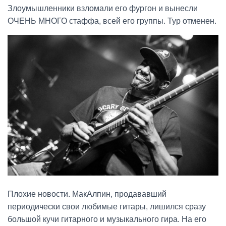
Злоумышленники взломали его фургон и вынесли
ОЧЕНЬ МНОГО стаффа, всей его группы. Тур отменен.
Плохие новости. МакАлпин, продававший
периодически свои любимые гитары, лишился сразу
большой кучи гитарного и музыкального гира. На его