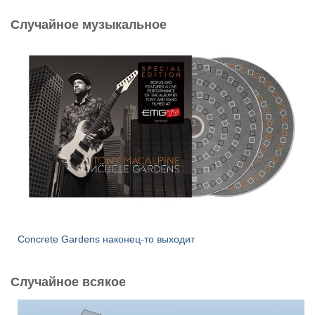
и
Случайное музыкальное
:
Concrete Gardens наконец-то выходит
Случайное всякое