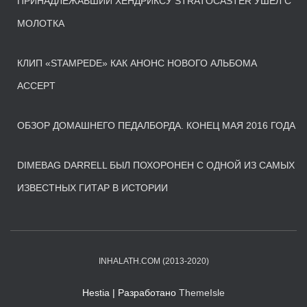
ПРИНАДЛЕЖАВШИЙ ХЕНДРИКСУ STRATOCASTER УШЕЛ С
МОЛОТКА
КЛИП «STAMPEDE» КАК АНОНС НОВОГО АЛЬБОМА
ACCEPT
ОБЗОР ДОМАШНЕГО ПЕДАЛБОРДА. КОНЕЦ МАЯ 2016 ГОДА
DIMEBAG DARRELL БЫЛ ПОХОРОНЕН С ОДНОЙ ИЗ САМЫХ
ИЗВЕСТНЫХ ГИТАР В ИСТОРИИ
INHALATH.COM (2013-2020)
Hestia | Разработано
ThemeIsle