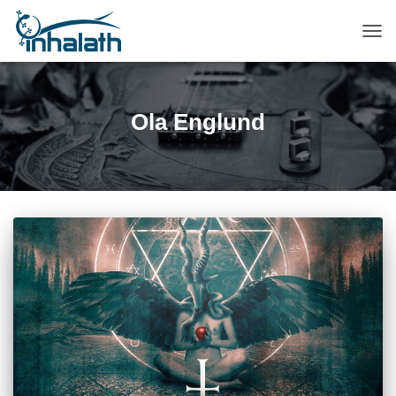
ПЕР
НАВ
Ola Englund