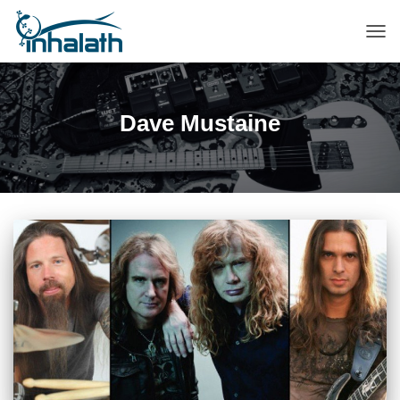
ПЕР
НАВ
Dave Mustaine