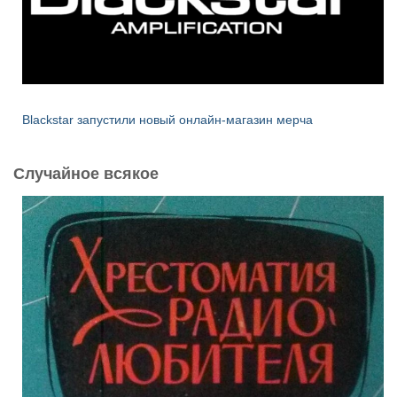
Blackstar запустили новый онлайн-магазин мерча
Случайное всякое