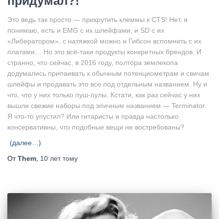
придумал?!
Это ведь так просто — прикрутить клеммы к CTS! Нет, я
понимаю, есть и EMG с их шлейфами, и SD с их
«Либератором», с натяжкой можно и Гибсон вспомнить с их
платами… Но это всё-таки продукты конкретных брендов. И
странно, что сейчас, в 2016 году, полтора землекопа
додумались припаивать к обычным потенциометрам и свичам
шлейфы и продавать это все под отдельным названием. Ну и
что, что у них только пуш-пулы. Кстати, как раз сейчас у них
вышли свежие наборы под эпичным названием — Terminator.
Я что-то упустил? Или гитаристы и правда настолько
консервативны, что подобные вещи не востребованы?
(далее…)
От
Them
,
10 лет
тому