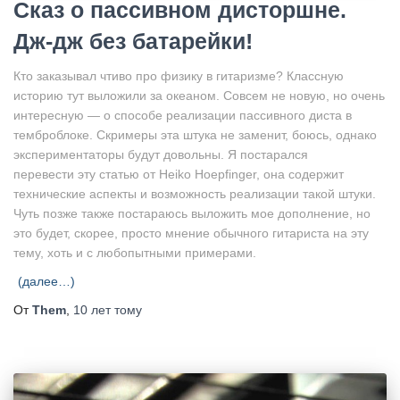
Сказ о пассивном дисторшне.
Дж-дж без батарейки!
Кто заказывал чтиво про физику в гитаризме? Классную
историю тут выложили за океаном. Совсем не новую, но очень
интересную — о способе реализации пассивного диста в
темброблоке. Скримеры эта штука не заменит, боюсь, однако
экспериментаторы будут довольны. Я постарался
перевести эту статью от Heiko Hoepfinger, она содержит
технические аспекты и возможность реализации такой штуки.
Чуть позже также постараюсь выложить мое дополнение, но
это будет, скорее, просто мнение обычного гитариста на эту
тему, хоть и с любопытными примерами.
(далее…)
От
Them
,
10 лет
тому