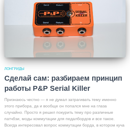
ЛОНГРИДЫ
Сделай сам: разбираем принцип
работы P&P Serial Killer
Признаюсь честно — я не думал затрагивать тему именно
этого прибора, да и вообще он попался мне на глаза
случайно. Просто я решил покурить тему про различные
патчбэи, моды коммутации для педалбордов и все такое.
Всегда интересовал вопрос коммутации борда, в котором куча