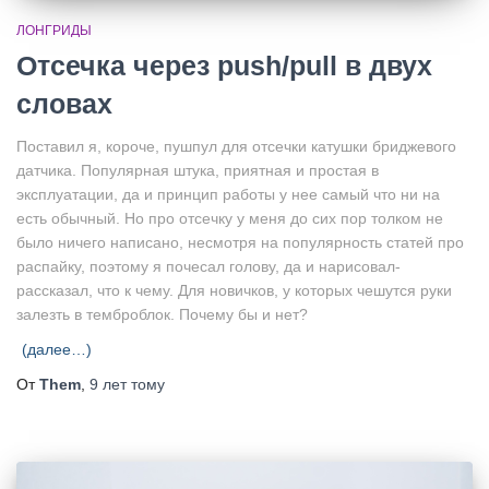
ЛОНГРИДЫ
Отсечка через push/pull в двух
словах
Поставил я, короче, пушпул для отсечки катушки бриджевого
датчика. Популярная штука, приятная и простая в
эксплуатации, да и принцип работы у нее самый что ни на
есть обычный. Но про отсечку у меня до сих пор толком не
было ничего написано, несмотря на популярность статей про
распайку, поэтому я почесал голову, да и нарисовал-
рассказал, что к чему. Для новичков, у которых чешутся руки
залезть в темброблок. Почему бы и нет?
(далее…)
От
Them
,
9 лет
тому