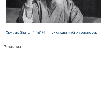
Сюхари, Shuhari, 守 破 離 — три стадии любых тренировок
Реклама