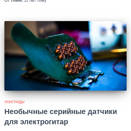
От
Them
,
11 лет
тому
ЛОНГРИДЫ
Необычные серийные датчики
для электрогитар