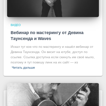
ВИДЕО
Вебинар по мастерингу от Девина
Таунсенда и Waves
Искал тут кое-что по мастерингу и нашёл вебинар от
Девина Таунсенда. Он висит на ютубе, доступ по
ссылке. Ссылка доступна если скинуть им своё мыло,
поэтому я тут повешу линк на их сайт — из
Читать дальше