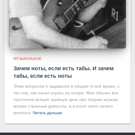
МУЗЫКАЛЬНОЕ
Зачем ноты, если есть табы. И зачем
табы, если есть ноты
Этим вопросом я задавался в общем-то всё время, с
тех пор, как начал играть на гитаре. Мне обычно все
прогоняли всякую заумную дичь про теорию музыки,
всякие странные домыслы, и в итоге никто ничего
внятного
Читать дальше