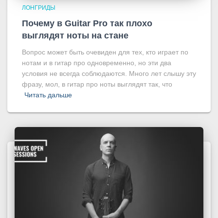
ЛОНГРИДЫ
Почему в Guitar Pro так плохо
выглядят ноты на стане
Вопрос может быть очевиден для тех, кто играет по
нотам и в гитар про одновременно, но эти два
условия не всегда соблюдаются. Много лет слышу эту
фразу, мол, в гитар про ноты выглядят так, что
Читать дальше