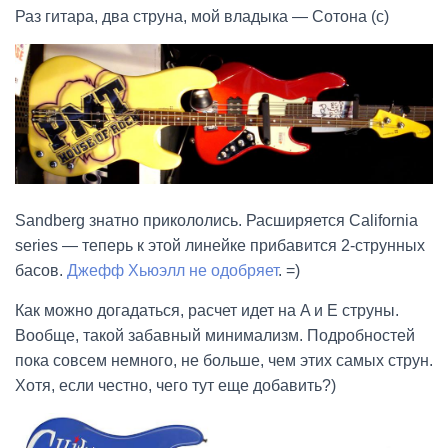
Раз гитара, два струна, мой владыка — Сотона (с)
Sandberg знатно прикололись. Расширяется
California
series — теперь к этой линейке прибавится 2-струнных
басов.
Джефф Хьюэлл не одобряет
. =)
Как можно догадаться, расчет идет на A и E струны.
Вообще, такой забавный минимализм. Подробностей
пока совсем немного, не больше, чем этих самых струн.
Хотя, если честно, чего тут еще добавить?)