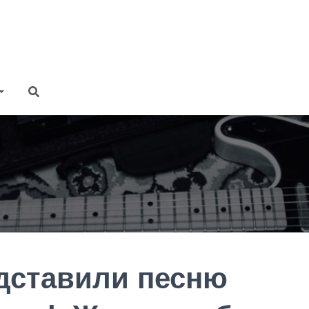
едставили песню