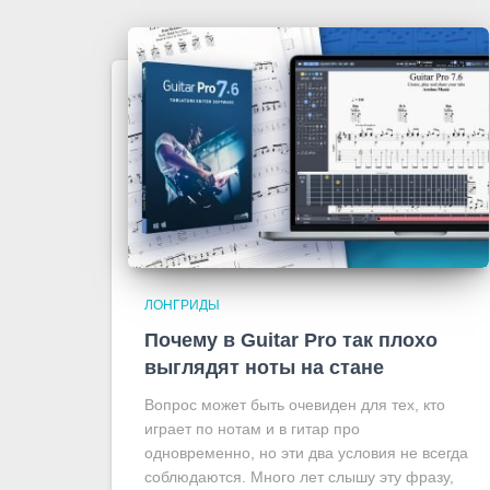
ЛОНГРИДЫ
Почему в Guitar Pro так плохо
выглядят ноты на стане
Вопрос может быть очевиден для тех, кто
играет по нотам и в гитар про
одновременно, но эти два условия не всегда
соблюдаются. Много лет слышу эту фразу,