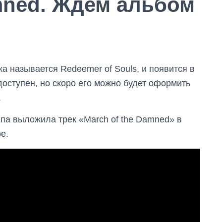
amned. Ждем альбом
ка называется Redeemer of Souls, и появится в
доступен, но скоро его можно будет оформить
.
уппа выложила трек «March of the Damned» в
e.