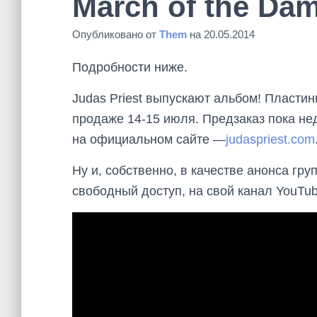
March of the D
Опубликовано от
Them
на
20.05.2014
Подробности ниже.
Judas Priest выпускают альбом! Пластин
продаже 14-15 июля. Предзаказ пока не
на официальном сайте —
judaspriest.com
Ну и, собственно, в качестве анонса гр
свободный доступ, на свой канал YouTub