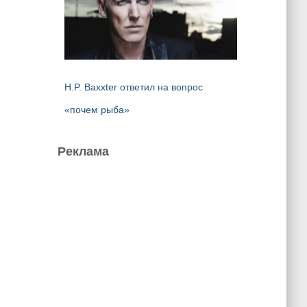
H.P. Baxxter ответил на вопрос
«почем рыба»
Реклама