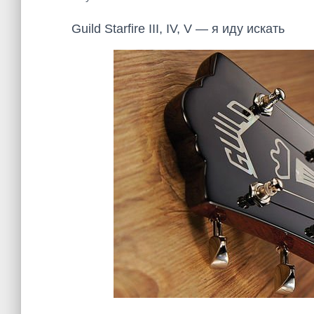
Guild Starfire III, IV, V — я иду искать