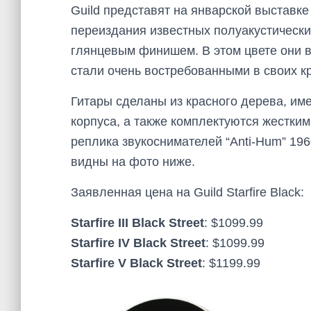
Guild представят на январской выставке
переиздания известных полуакустических
глянцевым финишем. В этом цвете они в
стали очень востребованными в своих кр
Гитары сделаны из красного дерева, им
корпуса, а также комплектуются жестким
реплика звукоснимателей “Anti-Hum” 196
видны на фото ниже.
Заявленная цена на Guild Starfire Black:
Starfire III Black Street
: $1099.99
Starfire IV Black Street
: $1099.99
Starfire V Black Street
: $1199.99