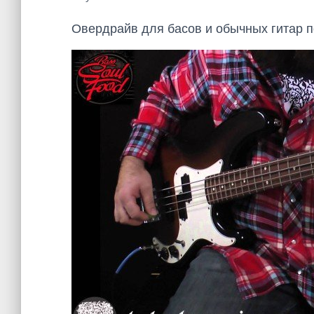
Овердрайв для басов и обычных гитар п