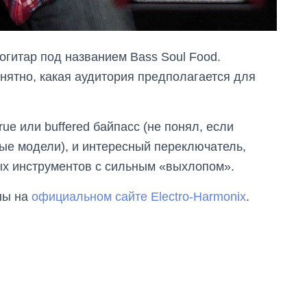
огитар под названием Bass Soul Food.
нятно, какая аудитория предполагается для
ue или buffered байпасс (не понял, если
ные модели), и интересный переключатель,
ых инструментов с сильным «выхлопом».
ны на
официальном сайте Electro-Harmonix
.