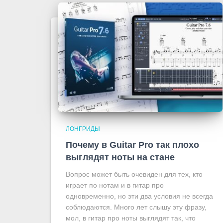
ЛОНГРИДЫ
Почему в Guitar Pro так плохо
выглядят ноты на стане
Вопрос может быть очевиден для тех, кто
играет по нотам и в гитар про
одновременно, но эти два условия не всегда
соблюдаются. Много лет слышу эту фразу,
мол, в гитар про ноты выглядят так, что