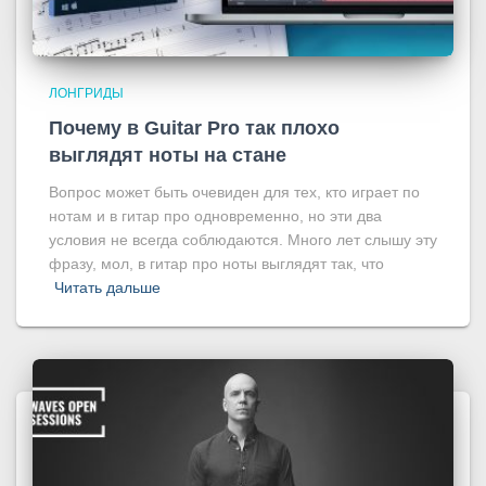
ЛОНГРИДЫ
Почему в Guitar Pro так плохо
выглядят ноты на стане
Вопрос может быть очевиден для тех, кто играет по
нотам и в гитар про одновременно, но эти два
условия не всегда соблюдаются. Много лет слышу эту
фразу, мол, в гитар про ноты выглядят так, что
Читать дальше