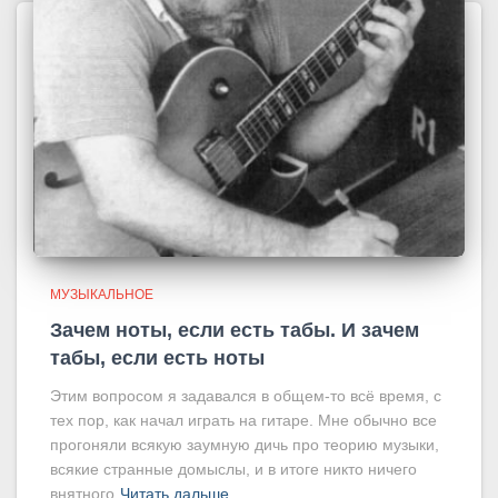
МУЗЫКАЛЬНОЕ
Зачем ноты, если есть табы. И зачем
табы, если есть ноты
Этим вопросом я задавался в общем-то всё время, с
тех пор, как начал играть на гитаре. Мне обычно все
прогоняли всякую заумную дичь про теорию музыки,
всякие странные домыслы, и в итоге никто ничего
внятного
Читать дальше