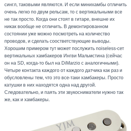
сингл, таковыми являются. И если минихамбы отличить
очень легко по двум рельсам, то с вертикальными все
не так просто. Когда они стоят в гитаре, внешне их
никак вообще не отличить. В демонтированном
состоянии уже можно посмотреть на количество
проводов, и сделать соостветствующие выводы.
Хорошим примером тут может послужить noiseless-сет
вертикальных хамбакеров Ингви Мальмстина (сейчас
он на SD, когда-то был на DiMarzio с аналогичными).
Четыре контакта каждого от каждого датчика как раз и
обусловлены тем, что это все-таки хамбакеры. Просто
катушки в них находятся одна над другой.
Следовательно, и паять эти звукосниматели нужно так
же, как и хамбакеры.