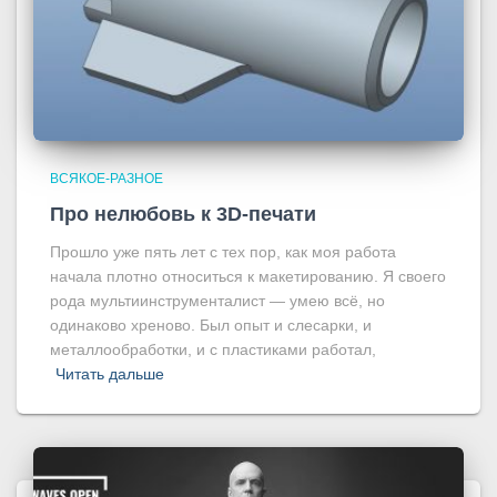
ВСЯКОЕ-РАЗНОЕ
Про нелюбовь к 3D-печати
Прошло уже пять лет с тех пор, как моя работа
начала плотно относиться к макетированию. Я своего
рода мультиинструменталист — умею всё, но
одинаково хреново. Был опыт и слесарки, и
металлообработки, и с пластиками работал,
Читать дальше