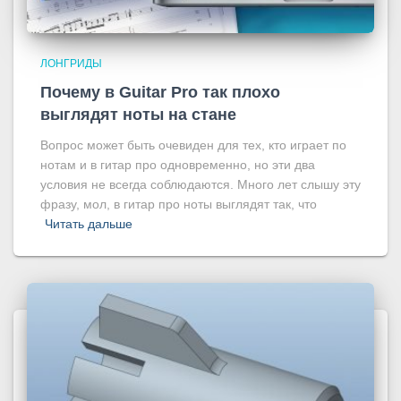
ЛОНГРИДЫ
Почему в Guitar Pro так плохо
выглядят ноты на стане
Вопрос может быть очевиден для тех, кто играет по
нотам и в гитар про одновременно, но эти два
условия не всегда соблюдаются. Много лет слышу эту
фразу, мол, в гитар про ноты выглядят так, что
Читать дальше