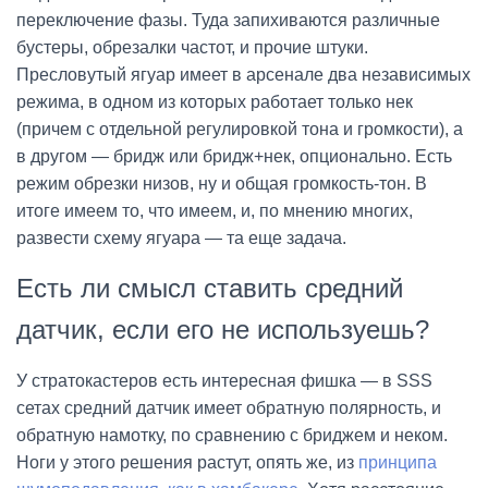
переключение фазы. Туда запихиваются различные
бустеры, обрезалки частот, и прочие штуки.
Пресловутый ягуар имеет в арсенале два независимых
режима, в одном из которых работает только нек
(причем с отдельной регулировкой тона и громкости), а
в другом — бридж или бридж+нек, опционально. Есть
режим обрезки низов, ну и общая громкость-тон. В
итоге имеем то, что имеем, и, по мнению многих,
развести схему ягуара — та еще задача.
Есть ли смысл ставить средний
датчик, если его не используешь?
У стратокастеров есть интересная фишка — в SSS
сетах средний датчик имеет обратную полярность, и
обратную намотку, по сравнению с бриджем и неком.
Ноги у этого решения растут, опять же, из
принципа