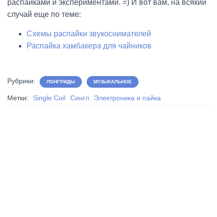
распайками и экспериментами. =) И вот вам, на всякий
случай еще по теме:
Схемы распайки звукоснимателей
Распайка хамбакера для чайников
Рубрики:
ЛОНГРИДЫ
МУЗЫКАЛЬНОЕ
Метки:
Single Coil
Сингл
Электроника и пайка