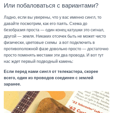
Или побаловаться с вариантами?
Ладно, если вы уверены, что у вас именно сингл, то
давайте посмотрим, как его паять. Схема до
безобразия проста — один конец катушки это сигнал,
другой — земля. Никаких отсечек быть не может чисто
физически, цветовые схемы а вот подключить в
противоположной фазе довольно просто — достаточно
просто поменять местами эти два провода. И вот тут
нас ждет первый подводный камень:
Если перед нами сингл от телекастера, скорее
всего, один из проводов соединен с землей
заранее.