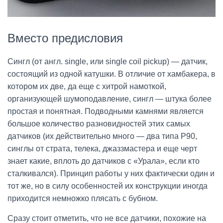
Вместо предисловия
Сингл (от англ. single, или single coil pickup) — датчик,
состоящий из одной катушки. В отличие от хамбакера, в
котором их две, да еще с хитрой намоткой,
организующей шумоподавление, сингл — штука более
простая и понятная. Подводными камнями является
большое количество разновидностей этих самых
датчиков (их действительно много — два типа P90,
синглы от страта, телека, джаззмастера и еще черт
знает какие, вплоть до датчиков с «Урала», если кто
сталкивался). Принцип работы у них фактически один и
тот же, но в силу особенностей их конструкции иногда
приходится немножко плясать с бубном.
Сразу стоит отметить, что не все датчики, похожие на