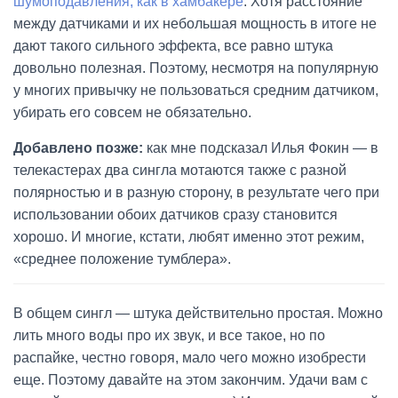
шумоподавления, как в хамбакере
. Хотя расстояние
между датчиками и их небольшая мощность в итоге не
дают такого сильного эффекта, все равно штука
довольно полезная. Поэтому, несмотря на популярную
у многих привычку не пользоваться средним датчиком,
убирать его совсем не обязательно.
Добавлено позже:
как мне подсказал Илья Фокин — в
телекастерах два сингла мотаются также с разной
полярностью и в разную сторону, в результате чего при
использовании обоих датчиков сразу становится
хорошо. И многие, кстати, любят именно этот режим,
«среднее положение тумблера».
В общем сингл — штука действительно простая. Можно
лить много воды про их звук, и все такое, но по
распайке, честно говоря, мало чего можно изобрести
еще. Поэтому давайте на этом закончим. Удачи вам с