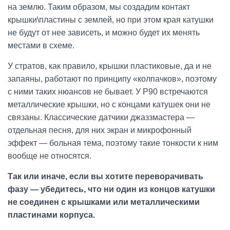
на землю. Таким образом, мы создадим контакт
крышки\пластины с землей, но при этом края катушки
не будут от нее зависеть, и можно будет их менять
местами в схеме.
У стратов, как правило, крышки пластиковые, да и не
запаяны, работают по принципу «колпачков», поэтому
с ними таких нюансов не бывает. У P90 встречаются
металлические крышки, но с концами катушек они не
связаны. Классические датчики джаззмастера —
отдельная песня, для них экран и микрофонный
эффект — больная тема, поэтому такие тонкости к ним
вообще не относятся.
Так или иначе, если вы хотите переворачивать
фазу — убедитесь, что ни один из концов катушки
не соединен с крышками или металлическими
пластинами корпуса.