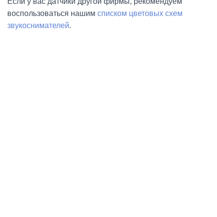
Если у вас датчики другой фирмы, рекомендуем
воспользоваться нашим
списком цветовых схем
звукоснимателей
.