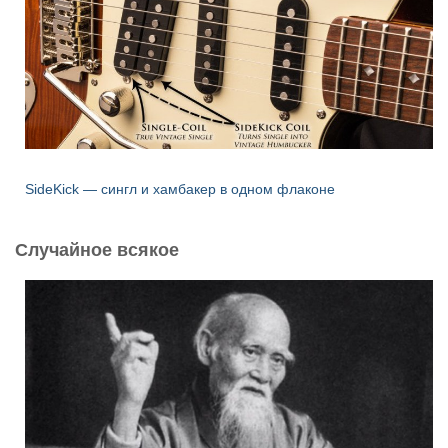
SideKick — сингл и хамбакер в одном флаконе
Случайное всякое