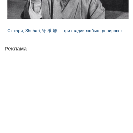
Сюхари, Shuhari, 守 破 離 — три стадии любых тренировок
Реклама