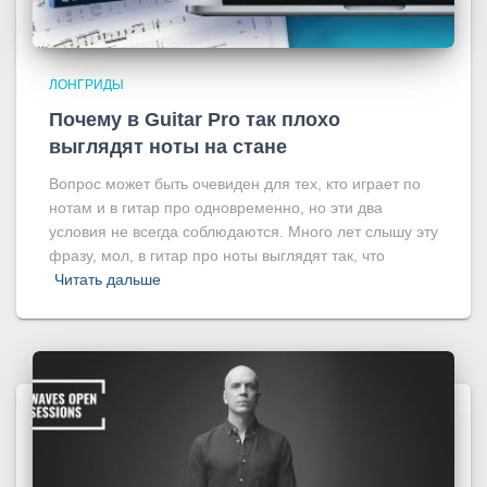
ЛОНГРИДЫ
Почему в Guitar Pro так плохо
выглядят ноты на стане
Вопрос может быть очевиден для тех, кто играет по
нотам и в гитар про одновременно, но эти два
условия не всегда соблюдаются. Много лет слышу эту
фразу, мол, в гитар про ноты выглядят так, что
Читать дальше