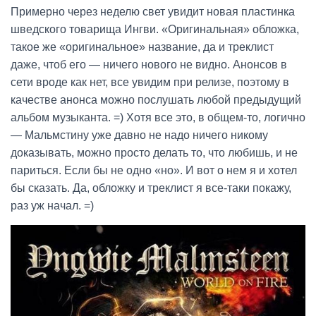
Примерно через неделю свет увидит новая пластинка
шведского товарища Ингви. «Оригинальная» обложка,
такое же «оригинальное» название, да и треклист
даже, чтоб его — ничего нового не видно. Анонсов в
сети вроде как нет, все увидим при релизе, поэтому в
качестве анонса можно послушать любой предыдущий
альбом музыканта. =) Хотя все это, в общем-то, логично
— Мальмстину уже давно не надо ничего никому
доказывать, можно просто делать то, что любишь, и не
париться. Если бы не одно «но». И вот о нем я и хотел
бы сказать. Да, обложку и треклист я все-таки покажу,
раз уж начал. =)