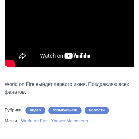
World on Fire выйдет первого июня. Поздравляю всех
фанатов.
Рубрики:
ВИДЕО
МУЗЫКАЛЬНОЕ
НОВОСТИ
Метки:
World on Fire
Yngwie Malmsteen