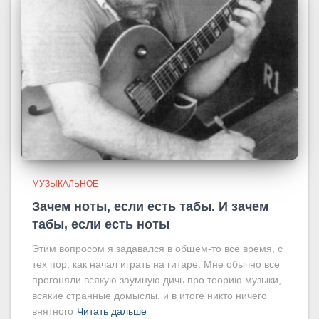
МУЗЫКАЛЬНОЕ
Зачем ноты, если есть табы. И зачем
табы, если есть ноты
Этим вопросом я задавался в общем-то всё время, с
тех пор, как начал играть на гитаре. Мне обычно все
прогоняли всякую заумную дичь про теорию музыки,
всякие странные домыслы, и в итоге никто ничего
внятного
Читать дальше