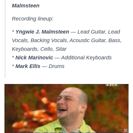
Malmsteen
Recording lineup:
*
Yngwie J. Malmsteen
— Lead Guitar, Lead
Vocals, Backing Vocals, Acoustic Guitar, Bass,
Keyboards, Cello, Sitar
*
Nick Marinovic
— Additional Keyboards
*
Mark Ellis
— Drums