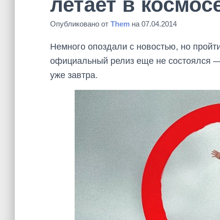
летает в космос
Опубликовано от
Them
на
07.04.2014
Немного опоздали с новостью, но пройт
официальный релиз еще не состоялся — 
уже завтра.