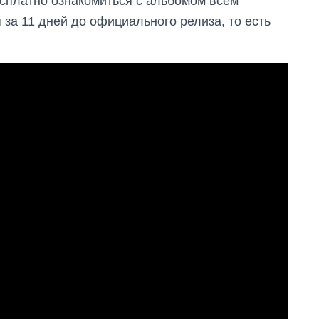
сплатно ознакомиться с альбомом всем
 за 11 дней до официального релиза, то есть