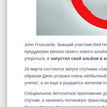
John Frusciante, бывший участник Red Ho
преддверии релиза своего нового альбо
упороться, и
запустил свой альбом в к
29 марта состоялся запуск спутника «Sa
образом Джон устроил очень необычный а
улетел, а он еще и раздается жителям пл
Специальное бесплатное приложение для
спутник, и начинать потоковую трансляц