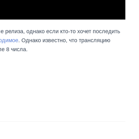
е релиза, однако если кто-то хочет последить
ходимое
. Однако известно, что трансляцию
е 8 числа.