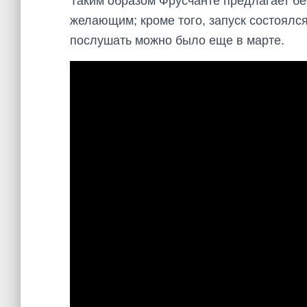
Таким образом Фрусчанте предлагает бе
желающим; кроме того, запуск состоялся
послушать можно было еще в марте.