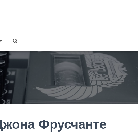
жона Фрусчанте