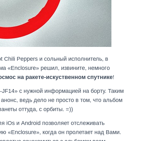
t Chili Peppers и сольный исполнитель, в
ма «Enclosure» решил, извините, немного
осмос на ракете-искуственном спутнике
!
t-JF14» с нужной информацией на борту. Таким
нонс, ведь дело не просто в том, что альбом
анеты оттуда, с орбиты. =))
 iOs и Android позволяет отслеживать
ию «Enclosure», когда он пролетает над Вами.