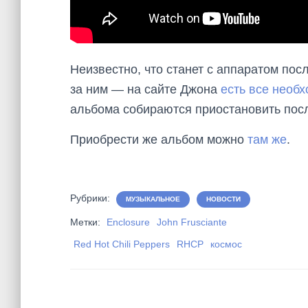
Неизвестно, что станет с аппаратом посл
за ним — на сайте Джона
есть все необ
альбома собираются приостановить посл
Приобрести же альбом можно
там же
.
Рубрики:
МУЗЫКАЛЬНОЕ
НОВОСТИ
Метки:
Enclosure
John Frusciante
Red Hot Chili Peppers
RHCP
космос