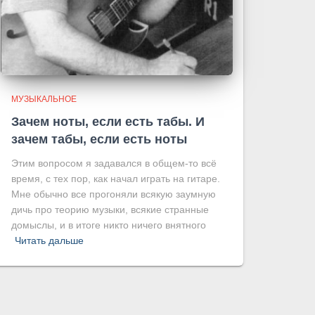
МУЗЫКАЛЬНОЕ
Зачем ноты, если есть табы. И
зачем табы, если есть ноты
Этим вопросом я задавался в общем-то всё
время, с тех пор, как начал играть на гитаре.
Мне обычно все прогоняли всякую заумную
дичь про теорию музыки, всякие странные
домыслы, и в итоге никто ничего внятного
Читать дальше