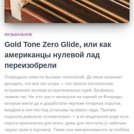
МУЗЫКАЛЬНОЕ
Gold Tone Zero Glide, или как
американцы нулевой лад
переизобрели
Очередные новости высоких технологий. До меня начинает
доходить, что все эти штуки — это просто постепенное
исправление косяков из оригинальных идей. Багфиксы,
скажем так. На этот раз я наткнулся на парней из Флориды,
которые взяли да и доработали чертежи гитарных порогов,
внедрив в них паз под установку нулевого лада. Причем
подошли довольно основательно — в их модельном ряде есть
пороги практически для всего, даже для лепстила (с забитым
ладом прям в порожек). Также они заморачиваются за тонблок