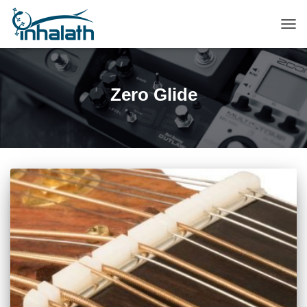
ПЕР
НАВ
Zero Glide