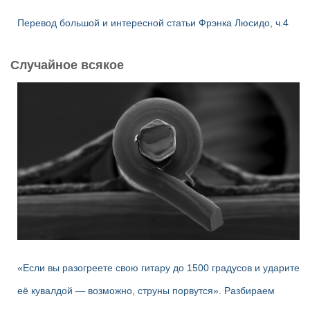
Перевод большой и интересной статьи Фрэнка Люсидо, ч.4
Случайное всякое
«Если вы разогреете свою гитару до 1500 градусов и ударите
её кувалдой — возможно, струны порвутся». Разбираем