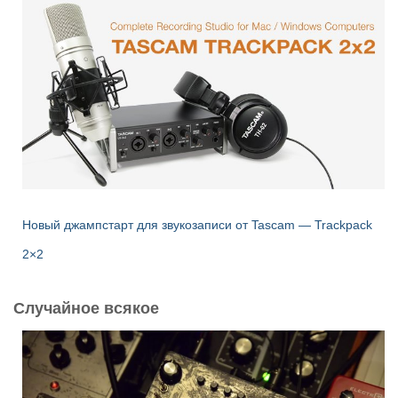
Новый джампстарт для звукозаписи от Tascam — Trackpack
2×2
Случайное всякое