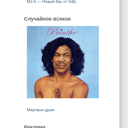
MJ-5 — Новый бас от G&L
Случайное всякое
Мертвые души
Реклама