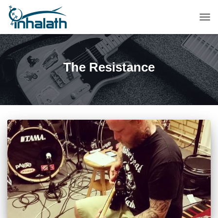
ПЕР
НАВ
The Resistance