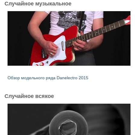
Случайное музыкальное
:
Обзор модельного ряда Danelectro 2015
Случайное всякое