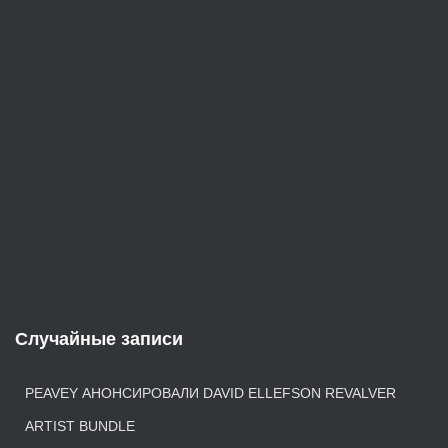
е
й
Случайные записи
PEAVEY АНОНСИРОВАЛИ DAVID ELLEFSON REVALVER
ARTIST BUNDLE