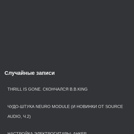
Случайные записи
THRILL IS GONE. СКОНЧАЛСЯ B.B.KING
ЧУДО-ШТУКА NEURO MODULE (И НОВИНКИ ОТ SOURCE
AUDIO, Ч.2)
НАСТРОЙКА ЭЛЕКТРОГИТАРЫ: АНКЕР