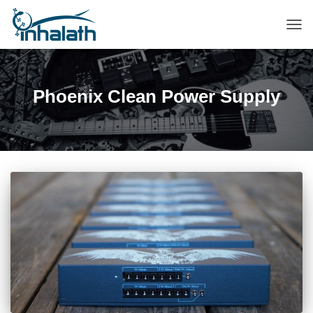
ПЕР
НАВ
Phoenix Clean Power Supply