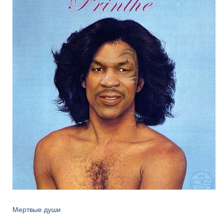
Мертвые души