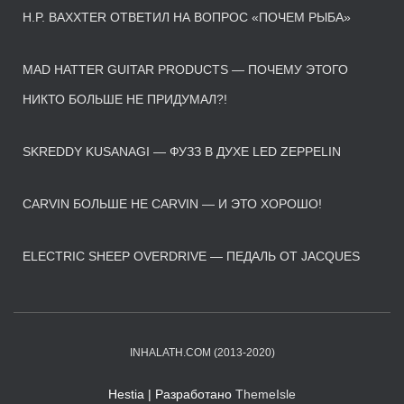
H.P. BAXXTER ОТВЕТИЛ НА ВОПРОС «ПОЧЕМ РЫБА»
MAD HATTER GUITAR PRODUCTS — ПОЧЕМУ ЭТОГО
НИКТО БОЛЬШЕ НЕ ПРИДУМАЛ?!
SKREDDY KUSANAGI — ФУЗЗ В ДУХЕ LED ZEPPELIN
CARVIN БОЛЬШЕ НЕ CARVIN — И ЭТО ХОРОШО!
ELECTRIC SHEEP OVERDRIVE — ПЕДАЛЬ ОТ JACQUES
INHALATH.COM (2013-2020)
Hestia | Разработано
ThemeIsle