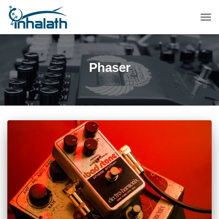
ПЕР
НАВ
Phaser