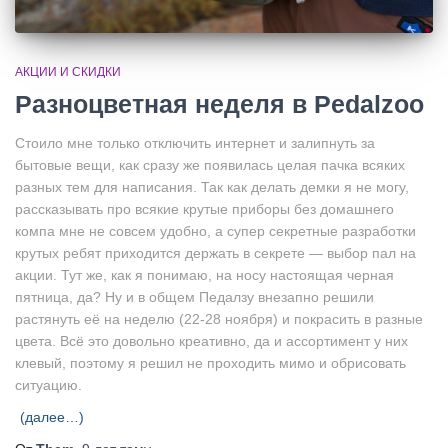
АКЦИИ И СКИДКИ
Разноцветная неделя в Pedalzoo
Стоило мне только отключить интернет и залипнуть за
бытовые вещи, как сразу же появилась целая пачка всяких
разных тем для написания. Так как делать демки я не могу,
рассказывать про всякие крутые приборы без домашнего
компа мне не совсем удобно, а супер секретные разработки
крутых ребят приходится держать в секрете — выбор пал на
акции. Тут же, как я понимаю, на носу настоящая черная
пятница, да? Ну и в общем Педалзу внезапно решили
растянуть её на неделю (22-28 ноября) и покрасить в разные
цвета. Всё это довольно креативно, да и ассортимент у них
клевый, поэтому я решил не проходить мимо и обрисовать
ситуацию.
(далее…)