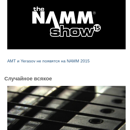
AMT и Yerasov не появятся на NAMM 2015
Случайное всякое