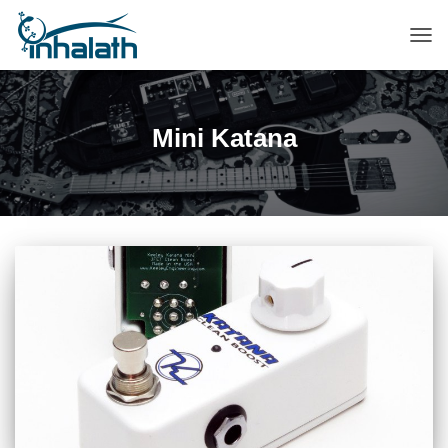
ПЕР
НАВ
Mini Katana