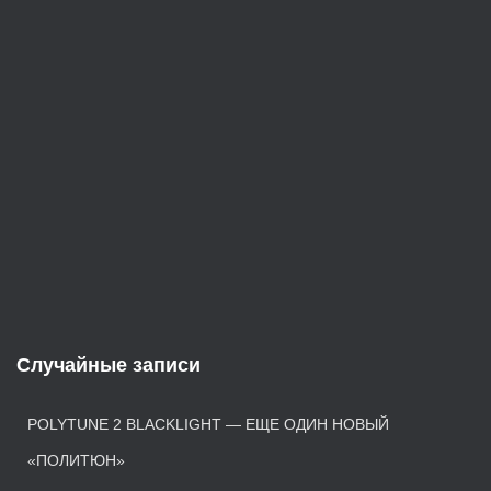
й
Случайные записи
POLYTUNE 2 BLACKLIGHT — ЕЩЕ ОДИН НОВЫЙ
«ПОЛИТЮН»