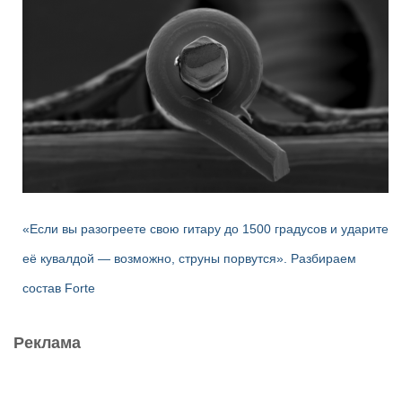
«Если вы разогреете свою гитару до 1500 градусов и ударите
её кувалдой — возможно, струны порвутся». Разбираем
состав Forte
Реклама