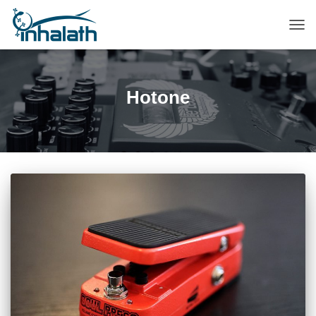
ПЕР
НАВ
Hotone