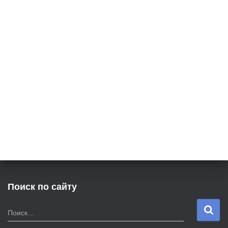
Поиск по сайту
Н
Поиск…
а