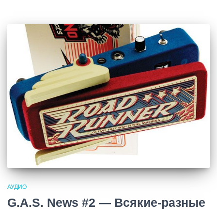
АУДИО
G.A.S. News #2 — Всякие-разные