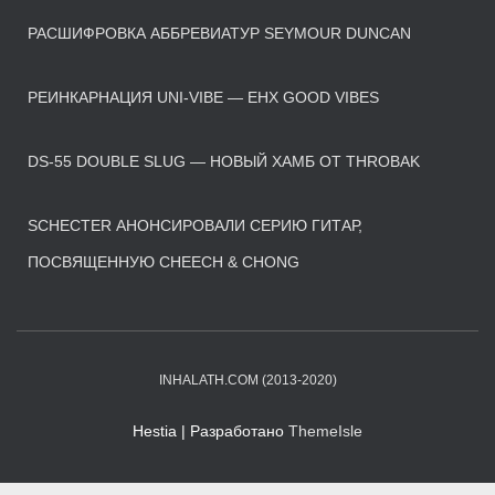
РАСШИФРОВКА АББРЕВИАТУР SEYMOUR DUNCAN
РЕИНКАРНАЦИЯ UNI-VIBE — EHX GOOD VIBES
DS-55 DOUBLE SLUG — НОВЫЙ ХАМБ ОТ THROBAK
SCHECTER АНОНСИРОВАЛИ СЕРИЮ ГИТАР,
ПОСВЯЩЕННУЮ CHEECH & CHONG
INHALATH.COM (2013-2020)
Hestia | Разработано
ThemeIsle