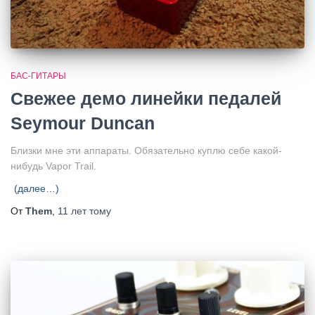
БАС-ГИТАРЫ
Свежее демо линейки педалей
Seymour Duncan
Близки мне эти аппараты. Обязательно куплю себе какой-
нибудь Vapor Trail.
(далее…)
От
Them
,
11 лет
тому