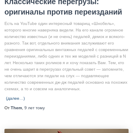
Классические перегрузы:
оригиналы против переизданий
Есть на YouTube один интересный товарищ «Шнобель»,
которого многие наверняка видели. На его канале огромное
количество известных (и не очень) педалей, демок и всякого-
разного. Так вот, отдельного внимания заслуживают его
сравнения оригинальных винтажных педалей с современными
переизданиями, либо одних и тех же моделей с разницей в N
лет. Несколько таких роликов я и хочу показать Вам. Тем, кто
не очень шарит в перегрузах отдельный совет — запомните,
чем отличаются эти педали на слух — подавляющее
количество современных дж-дж педалей основано на похожих
схемах, а то и совсем на аналогичных.
(далее…)
От
Them
,
9 лет
тому