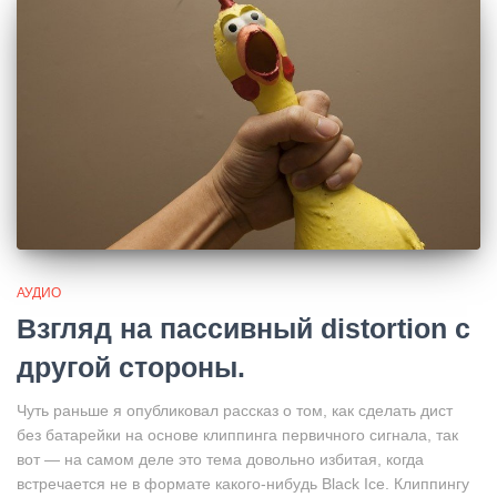
АУДИО
Взгляд на пассивный distortion с
другой стороны.
Чуть раньше я опубликовал рассказ о том, как сделать дист
без батарейки на основе клиппинга первичного сигнала, так
вот — на самом деле это тема довольно избитая, когда
встречается не в формате какого-нибудь Black Ice. Клиппингу