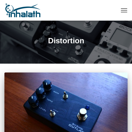
ПЕР
НАВ
Distortion