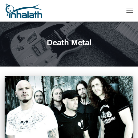
ПЕР
НАВ
Death Metal