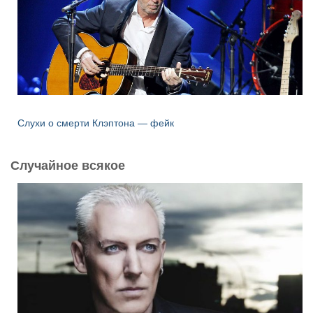
Слухи о смерти Клэптона — фейк
Случайное всякое