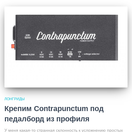
ЛОНГРИДЫ
Крепим Contrapunctum под
педалборд из профиля
У меня какая-то странная склонность к усложнению простых