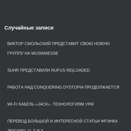
Случайные записи
ВИКТОР СМОЛЬСКИЙ ПРЕДСТАВИТ СВОЮ НОВУЮ
ГРУППУ НА MUSIKMESSE
SUHR ПРЕДСТАВИЛИ RUFUS RE|LOADED
РАБОТА НАД CONQUERING DYSTOPIA ПРОДОЛЖАЕТСЯ
WI-FI КАБЕЛЬ «JACK». ТЕХНОЛОГИЯМ УРА!
ПЕРЕВОД БОЛЬШОЙ И ИНТЕРЕСНОЙ СТАТЬИ ФРЭНКА
ЛЮСИДО, Ч. 2 И 3