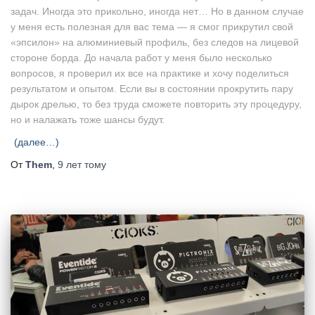
задач. Иногда это прикольно, иногда нет… Но в данном случае
у меня есть полезная для вас тема — я смог прикрутил свой
«эпсилон» на алюминиевый профиль, без следов на лицевой
стороне борда. До начала работ у меня было несколько
вопросов, я проверил их все на практике и хочу поделиться
результатом и опытом. Если вы в состоянии прокрутить пару
дырок дрелью, то без труда сможете повторить эту процедуру,
но и налажать тоже шансы будут.
(далее…)
От
Them
,
9 лет
тому