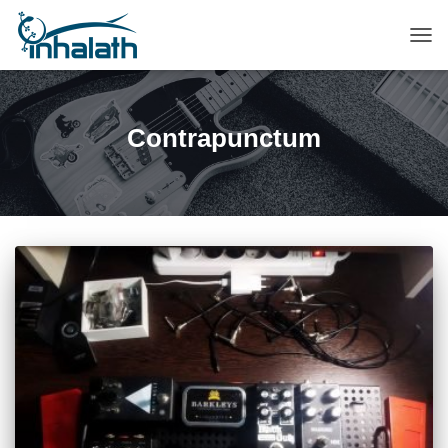
ПЕР
НАВ
Contrapunctum