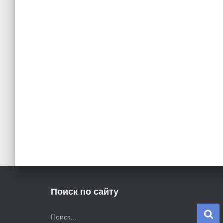
Поиск по сайту
Н
Поиск…