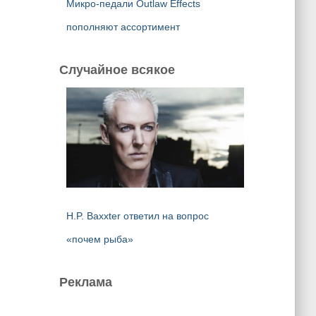
Микро-педали Outlaw Effects
пополняют ассортимент
Случайное всякое
H.P. Baxxter ответил на вопрос
«почем рыба»
Реклама