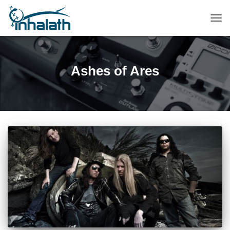
ПЕР
НАВ
Ashes of Ares