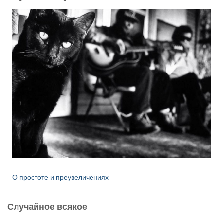
О простоте и преувеличениях
Случайное всякое